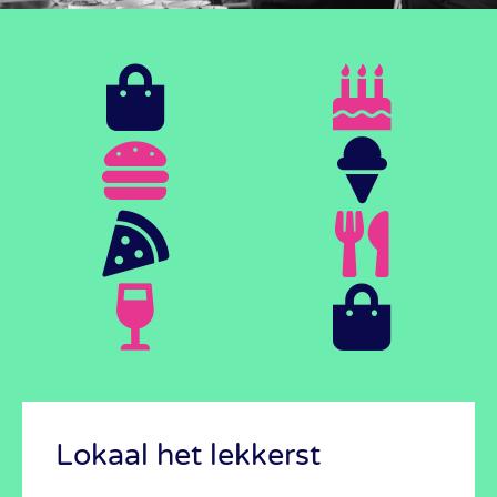
Het kan!
Bekijk hoe we dat doen
Lokaal het lekkerst