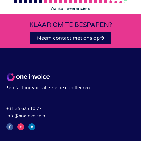
KLAAR OM TE BESPAREN?
Neem contact met ons op
Eén factuur voor alle kleine crediteuren
‭+31 35 625 10 77
info@oneinvoice.nl