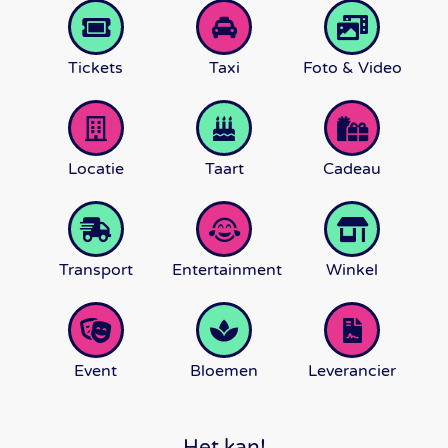
Tickets
Taxi
Foto & Video
Locatie
Taart
Cadeau
Transport
Entertainment
Winkel
Event
Bloemen
Leverancier
Het kan!