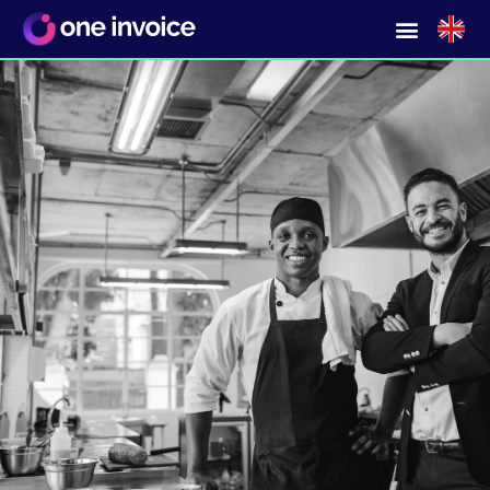
Samenwerken met
lokale leveranciers?