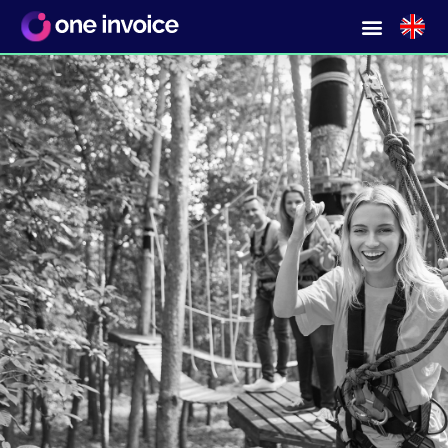
Ondersteuning in MICE & Travel op
afroep?