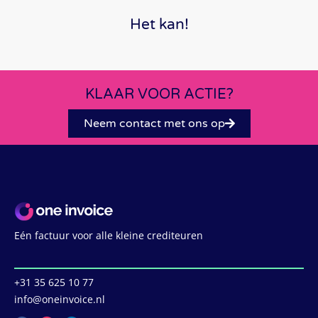
Het kan!
KLAAR VOOR ACTIE?
Neem contact met ons op
Eén factuur voor alle kleine crediteuren
‭+31 35 625 10 77
info@oneinvoice.nl