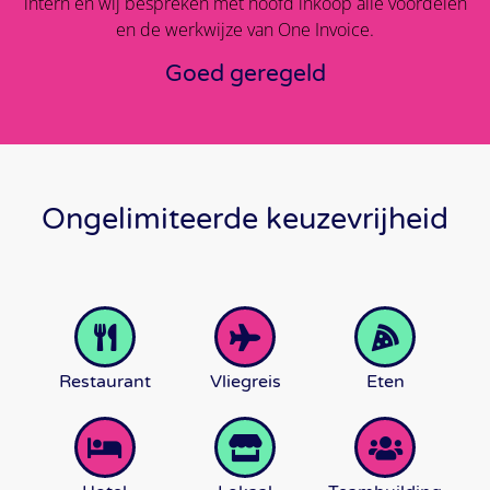
intern en wij bespreken met hoofd inkoop alle voordelen
en de werkwijze van One Invoice.
Goed geregeld
Ongelimiteerde keuzevrijheid
Restaurant
Vliegreis
Eten