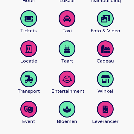
Hotel
Lokaal
Teambuilding
Tickets
Taxi
Foto & Video
Locatie
Taart
Cadeau
Transport
Entertainment
Winkel
Event
Bloemen
Leverancier