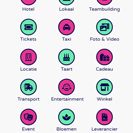
Hotel
Lokaal
Teambuilding
Tickets
Taxi
Foto & Video
Locatie
Taart
Cadeau
Transport
Entertainment
Winkel
Event
Bloemen
Leverancier