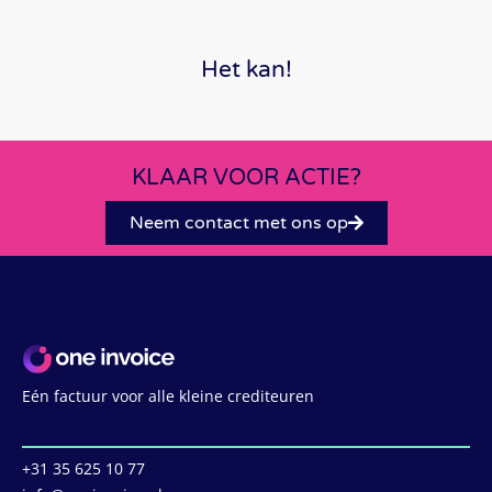
Het kan!
KLAAR VOOR ACTIE?
Neem contact met ons op
Eén factuur voor alle kleine crediteuren
‭+31 35 625 10 77