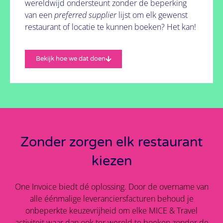
wereldwijd ondersteunt zonder de beperking
van een
preferred supplier
lijst om elk gewenst
restaurant of locatie te kunnen boeken? Het kan!
Bekijk hoe we dat doen
Zonder zorgen elk restaurant
kiezen
One Invoice biedt dé oplossing. Door de overname van
alle éénmalige leveranciersfacturen behoud je
onbeperkte keuzevrijheid om elke MICE & Travel
activiteit waar dan ook ter wereld te boeken zonder de