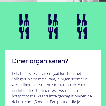
ook ter wereld?
Het kan!
Bekijk hoe we dat doen
Diner organiseren?
Je hebt iets te vieren en gaat lunchen met
collega’s in een restaurant, je organiseert een
zakendiner in een sterrenrestaurant en voor het
jaarlijkse directiediner reserveer je een
hotspotlocatie waar ruimte genoeg is binnen de
richtlijn van 1,5 meter. Een partner die je