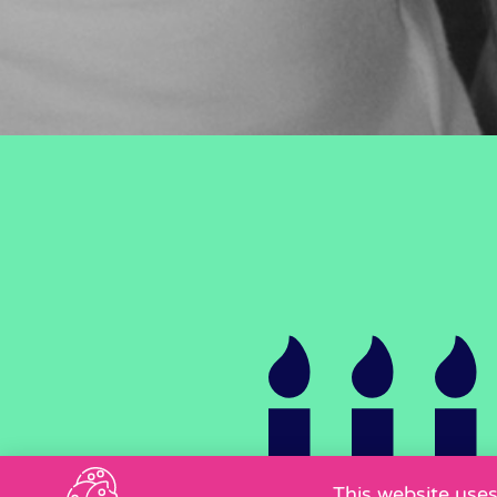
This website uses