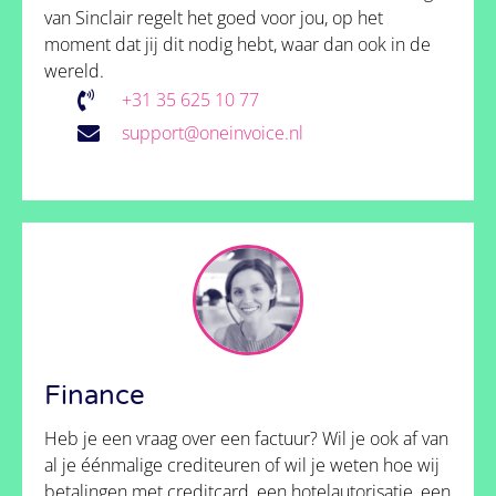
van Sinclair regelt het goed voor jou, op het
moment dat jij dit nodig hebt, waar dan ook in de
wereld.
‭+31 35 625 10 77
support@oneinvoice.nl
Finance
Heb je een vraag over een factuur? Wil je ook af van
al je éénmalige crediteuren of wil je weten hoe wij
betalingen met creditcard, een hotelautorisatie, een