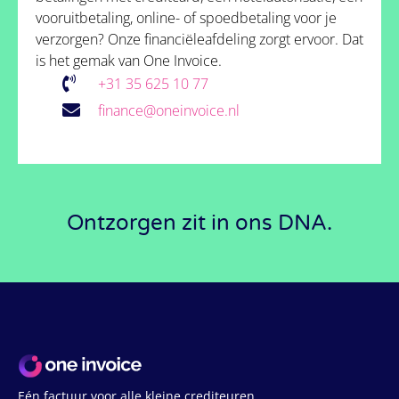
vooruitbetaling, online- of spoedbetaling voor je
verzorgen? Onze financiëleafdeling zorgt ervoor. Dat
is het gemak van One Invoice.
‭+31 35 625 10 77
finance@oneinvoice.nl
Ontzorgen zit in ons DNA.
Eén factuur voor alle kleine crediteuren