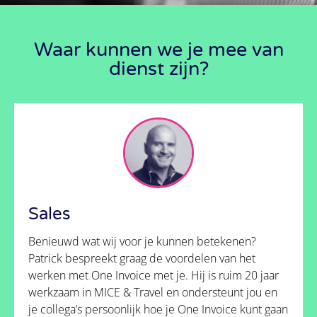
Wij zorgen voor een
antwoord!
Waar kunnen we je mee van
dienst zijn?
Neem contact op
Sales
Benieuwd wat wij voor je kunnen betekenen?
Patrick bespreekt graag de voordelen van het
werken met One Invoice met je. Hij is ruim 20 jaar
werkzaam in MICE & Travel en ondersteunt jou en
je collega’s persoonlijk hoe je One Invoice kunt gaan