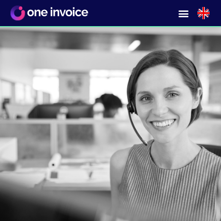
Een vraag?