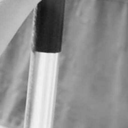
 On Demand?