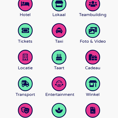
Hotel
Lokaal
Teambuilding
Tickets
Taxi
Foto & Video
Locatie
Taart
Cadeau
Transport
Entertainment
Winkel