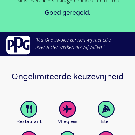
Dat is leveranciers management in optima forma.
Goed geregeld.
“Via One Invoice kunnen wij met elke
leverancier werken die wij willen.”
Ongelimiteerde keuzevrijheid
Restaurant
Vliegreis
Eten