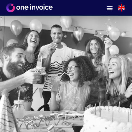
Bestellen bij elke soort leverancier?